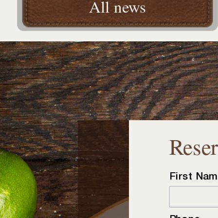
All news
Rese
First Na