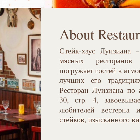
About Restaur
Стейк-хаус Луизиана 
мясных ресторанов
погружает гостей в атмо
лучших его традиция
Ресторан Луизиана по 
30, стр. 4, завоевыва
любителей вестерна 
стейков, изысканного ви