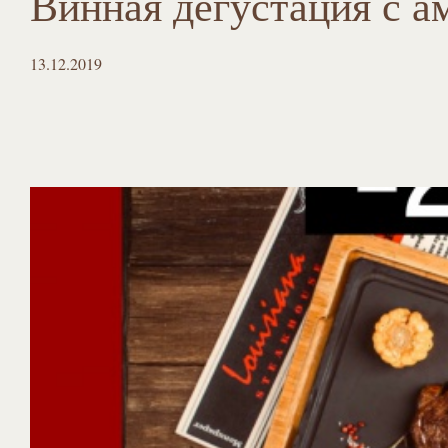
Винная дегустация с а
13.12.2019