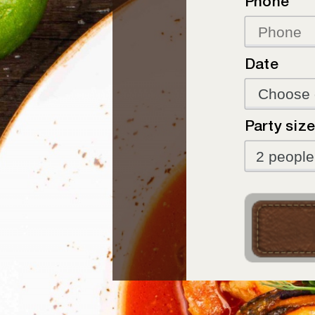
Phone
Date
Party siz