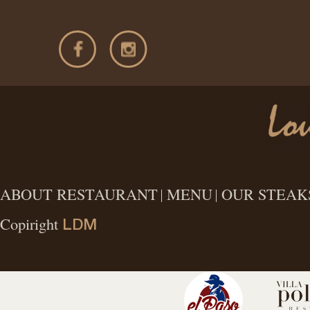
ABOUT RESTAURANT
MENU
OUR STEAK
Copiright
LDM